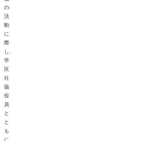
の
活
動
に
際
し、
学
区
社
協
役
員
と
と
も
に、